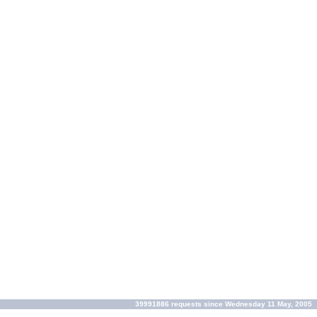
39991886 requests since Wednesday 11 May, 2005