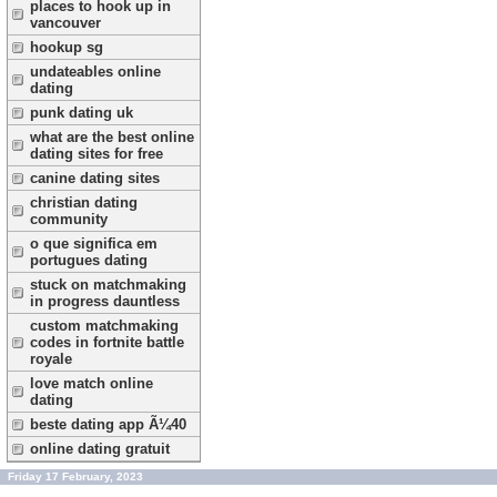
places to hook up in
vancouver
hookup sg
undateables online
dating
punk dating uk
what are the best online
dating sites for free
canine dating sites
christian dating
community
o que significa em
portugues dating
stuck on matchmaking
in progress dauntless
custom matchmaking
codes in fortnite battle
royale
love match online
dating
beste dating app Ã¼40
online dating gratuit
Friday 17 February, 2023